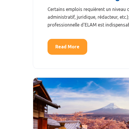
Certains emplois requièrent un niveau d
administratif, juridique, rédacteur, etc.)
professionnelle d'ELAM est indispensab
Read More