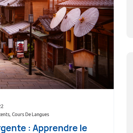
22
cents
,
Cours De Langues
gente : Apprendre le