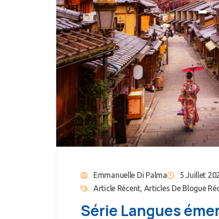
Emmanuelle Di Palma
5 Juillet 20
Article Récent
,
Articles De Blogue Ré
Série Langues émer