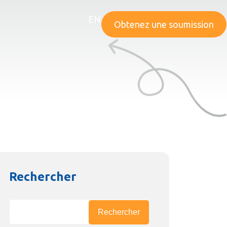
EN
Obtenez une soumission
Rechercher
Rechercher