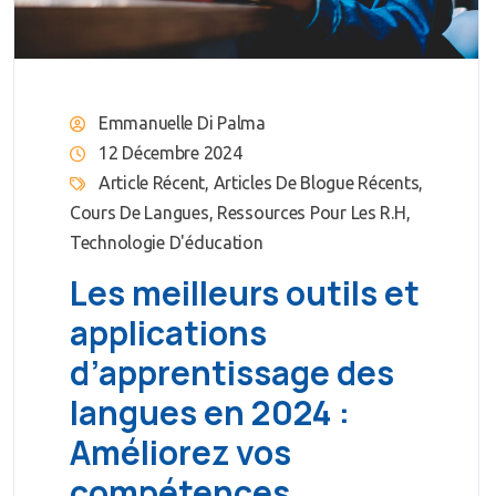
Emmanuelle Di Palma
12 Décembre 2024
Article Récent
,
Articles De Blogue Récents
,
Cours De Langues
,
Ressources Pour Les R.H
,
Technologie D'éducation
Les meilleurs outils et
applications
d’apprentissage des
langues en 2024 :
Améliorez vos
compétences