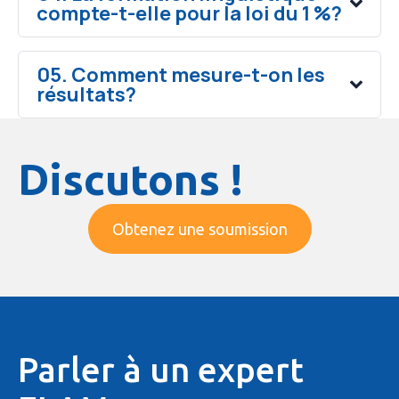
compte-t-elle pour la loi du 1 %?
05. Comment mesure-t-on les
résultats?
Discutons !
Obtenez une soumission
Parler à un expert