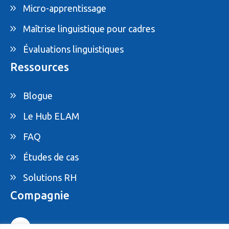
Micro-apprentissage
Maîtrise linguistique pour cadres
Évaluations linguistiques
Ressources
Blogue
Le Hub ELAM
FAQ
Études de cas
Solutions RH
Compagnie
1-877-395-ELAM