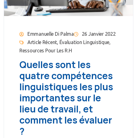
Emmanuelle Di Palma
26 Janvier 2022
Article Récent
,
Évaluation Linguistique
,
Ressources Pour Les R.H
Quelles sont les
quatre compétences
linguistiques les plus
importantes sur le
lieu de travail, et
comment les évaluer
?