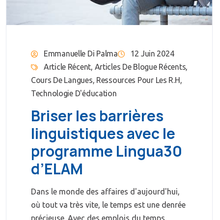
Emmanuelle Di Palma
12 Juin 2024
Article Récent
,
Articles De Blogue Récents
,
Cours De Langues
,
Ressources Pour Les R.H
,
Technologie D'éducation
Briser les barrières
linguistiques avec le
programme Lingua30
d’ELAM
Dans le monde des affaires d'aujourd'hui,
où tout va très vite, le temps est une denrée
précieuse. Avec des emplois du temps