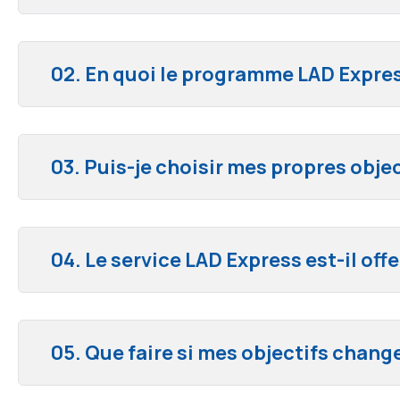
02. En quoi le programme LAD Expres
03. Puis-je choisir mes propres obje
04. Le service LAD Express est-il of
05. Que faire si mes objectifs chan