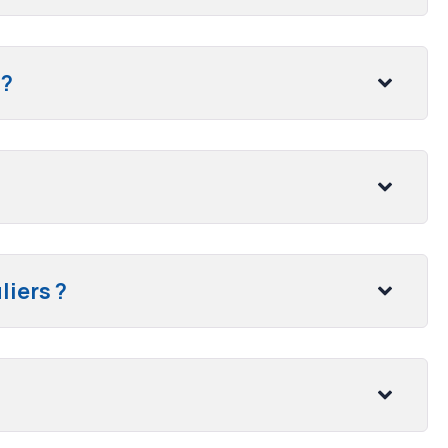
 ?
liers ?