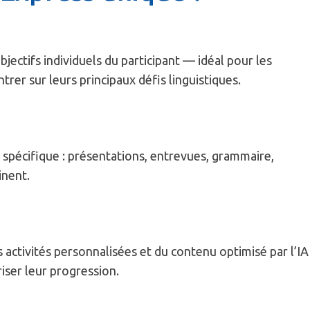
bjectifs individuels du participant — idéal pour les
rer sur leurs principaux défis linguistiques.
pécifique : présentations, entrevues, grammaire,
inent.
activités personnalisées et du contenu optimisé par l’IA
riser leur progression.