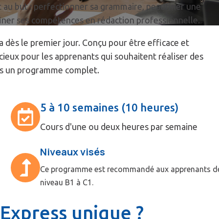
t au but : perfectionner sa grammaire, peaufiner une
ffiner ses compétences en rédaction professionnelle.
a dès le premier jour. Conçu pour être efficace et
cieux pour les apprenants qui souhaitent réaliser des
dans un programme complet.
5 à 10 semaines (10 heures)
Cours d'une ou deux heures par semaine
Niveaux visés
Ce programme est recommandé aux apprenants d
niveau B1 à C1.
 Express unique ?