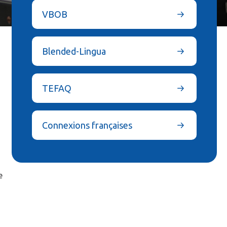
VBOB
Blended-Lingua
TEFAQ
Connexions françaises
e