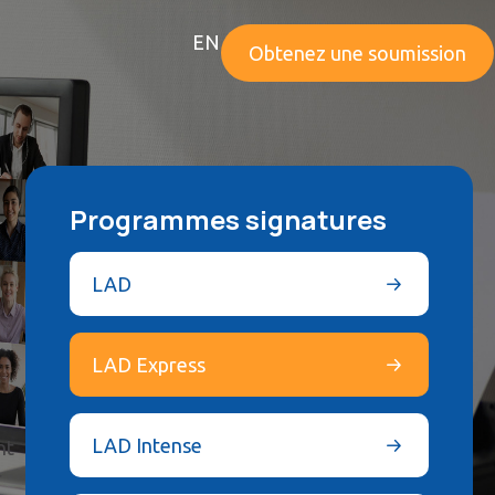
EN
Obtenez une soumission
Programmes signatures
LAD
LAD Express
LAD Intense
nt
r