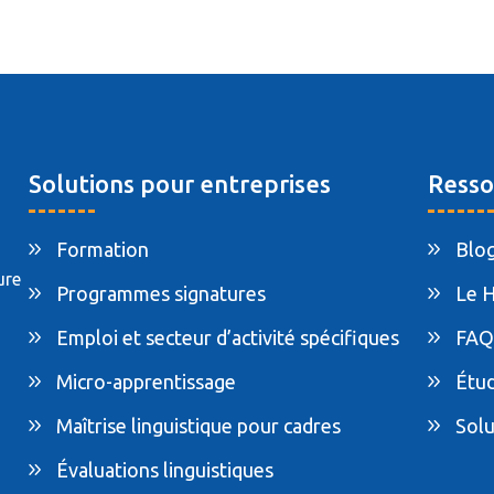
Solutions pour entreprises
Resso
Formation
Blo
ure
Programmes signatures
Le 
Emploi et secteur d’activité spécifiques
FAQ
Micro-apprentissage
Étud
Maîtrise linguistique pour cadres
Solu
Évaluations linguistiques