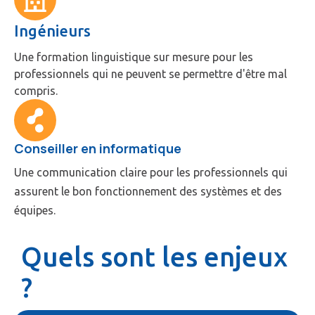
Ingénieurs
Une formation linguistique sur mesure pour les
professionnels qui ne peuvent se permettre d'être mal
compris.
Conseiller en informatique
Une communication claire pour les professionnels qui
assurent le bon fonctionnement des systèmes et des
équipes.
Quels sont les enjeux
?