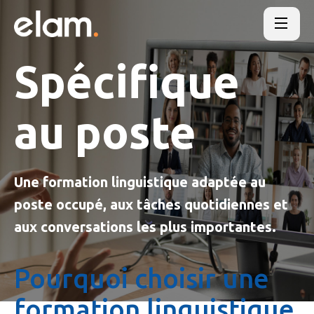
Spécifique
au poste
Une formation linguistique adaptée au
poste occupé, aux tâches quotidiennes et
aux conversations les plus importantes.
Pourquoi choisir une
formation linguistique